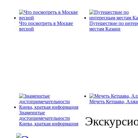
Что посмотреть в Москве
Путешествие по инте
весной
местам Казани
Мечеть Кетшава, Алж
Знаменитые
Экскурси
достопримечательности
Киева, краткая информация