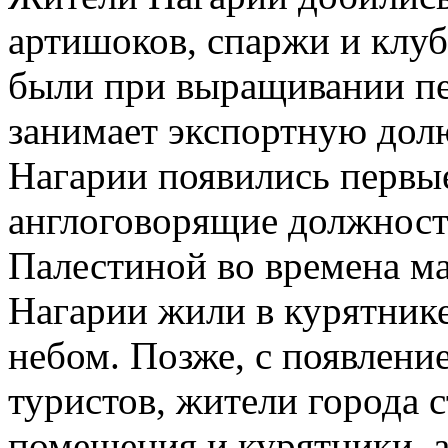
артишоков, спаржи и клу
были при выращивании пе
занимает экспортную долю 
Нагарии появились первы
англоговорящие должнос
Палестиной во времена ма
Нагарии жили в курятнике
небом. Позже, с появлени
туристов, жители города 
помещения и курятники, а