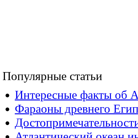
Популярные статьи
Интересные факты об 
Фараоны древнего Егип
Достопримечательност
Атлантический океан и