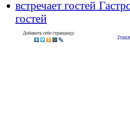
Гастр
гостей
Добавить себе странцицу:
Туриз