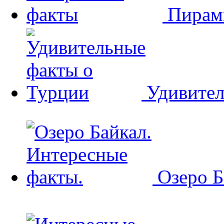
Пирам
Удивител
Озеро Б