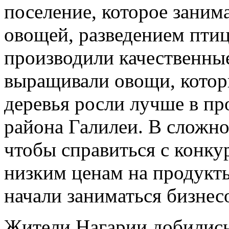
поселение, которое зани
овощей, разведением пти
производили качественны
выращивали овощи, котор
деревья росли лучше в п
района Галилеи. В сложно
чтобы справиться с конку
низким ценам на продукты
начали заниматься бизнес
Жители Нагарии добились