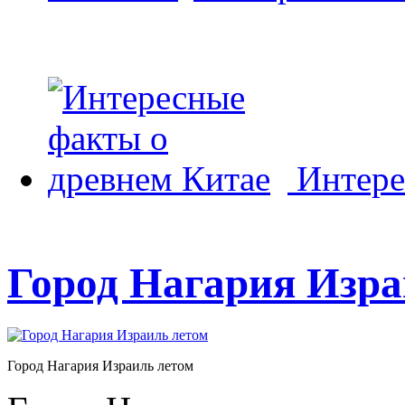
Интере
Город Нагария Изр
Город Нагария Израиль летом