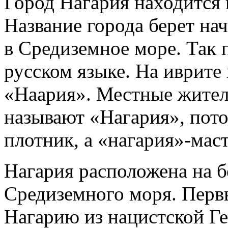
Город Нагария находится 
Название города берет нач
в Средиземное море. Так 
русском языке. На иврите 
«Наария».
Местные жители
называют «Нагария», пото
плотник, а «нагария»-мас
Нагария расположена на б
Средиземного моря. Перв
Нагарию из нацистской Г