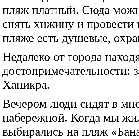
пляж платный. Сюда можн
снять хижину и провести 
пляже есть душевые, охран
Недалеко от города наход
достопримечательности: 
Ханикра.
Вечером люди сидят в мн
набережной. Когда мы жил
выбирались на пляж «Бана