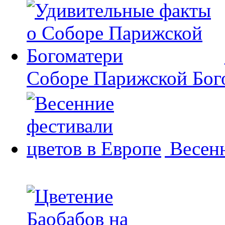
Соборе Парижской Бог
Весенн