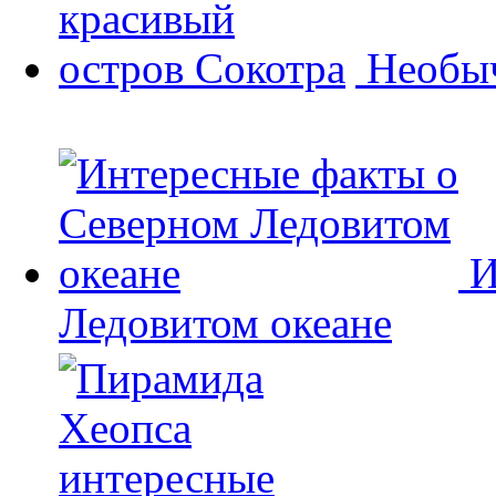
Необыч
И
Ледовитом океане