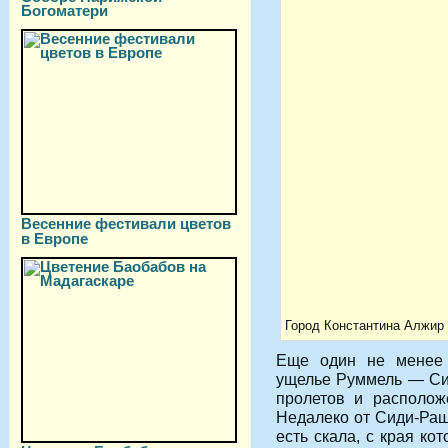
Богоматери
Весенние фестивали цветов
в Европе
Город Константина Алжир
Еще один не менее 
ущелье Руммель — Сид
пролетов и располож
Недалеко от Сиди-Раш
есть скала, с края ко