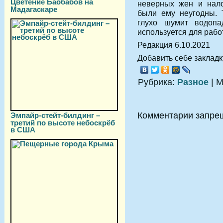
Цветение Баобабов на
неверных жен и нало
Мадагаскаре
были ему неугодны. 
глухо шумит водопа
используется для рабо
Редакция 6.10.2021
Добавить себе закладку
Рубрика:
Разное
| М
Комментарии запре
Эмпайр-стейт-билдинг –
третий по высоте небоскрёб
в США