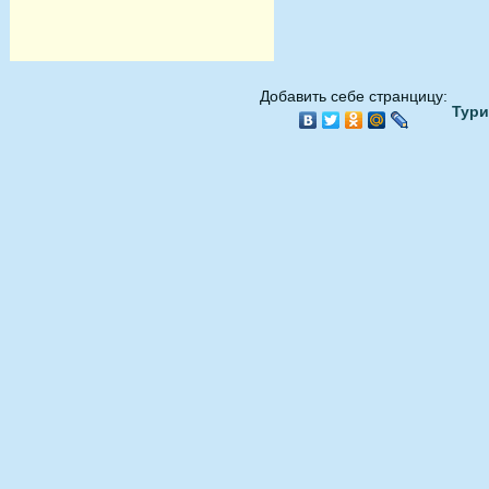
Добавить себе странцицу:
Тури