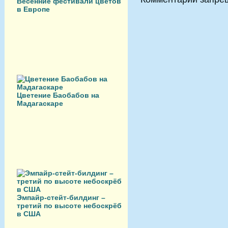
Весенние фестивали цветов
в Европе
Цветение Баобабов на
Мадагаскаре
Эмпайр-стейт-билдинг –
третий по высоте небоскрёб
в США