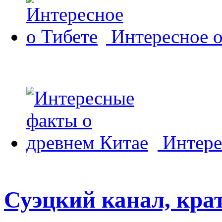
Интересное о
Интере
Суэцкий канал, кра