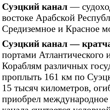
Суэцкий канал
— судоход
востоке Арабской Республ
Средиземное и Красное м
Суэцкий канал — кратч
портами Атлантического и
Кораблям различных госу
проплыть 161 км по Суэцк
15 тысяч километров, оги
приобрел международное 
канала считается условно