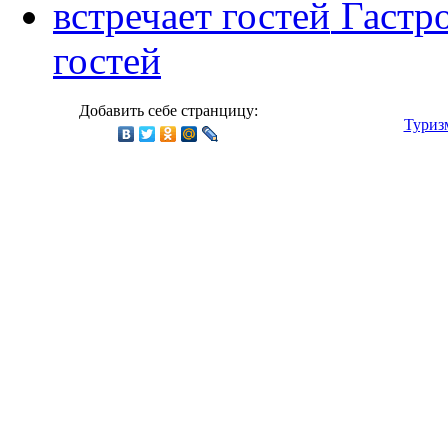
Гастр
гостей
Добавить себе странцицу:
Туриз