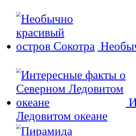
Необыч
И
Ледовитом океане