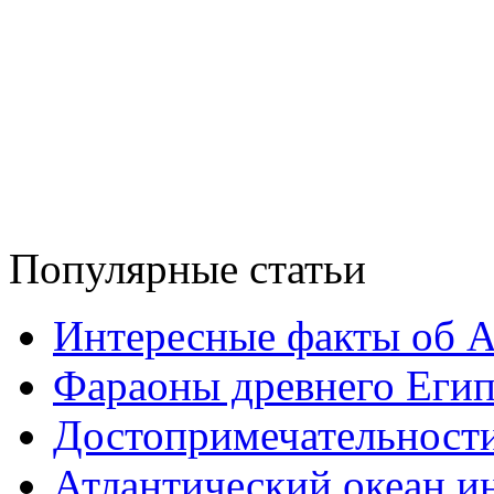
Популярные статьи
Интересные факты об 
Фараоны древнего Егип
Достопримечательност
Атлантический океан и