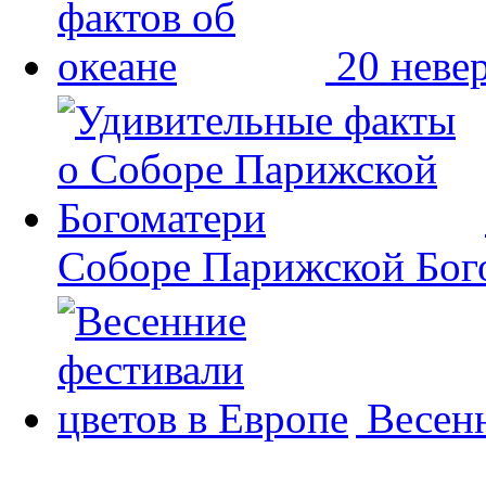
20 неве
Соборе Парижской Бог
Весенн