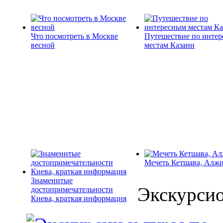
Что посмотреть в Москве
Путешествие по инте
весной
местам Казани
Мечеть Кетшава, Алж
Знаменитые
Экскурси
достопримечательности
Киева, краткая информация