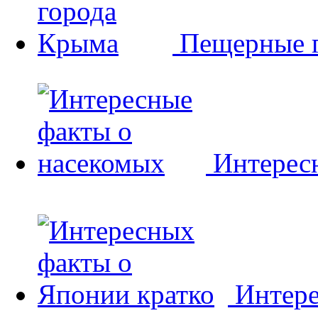
Пещерные 
Интерес
Интере