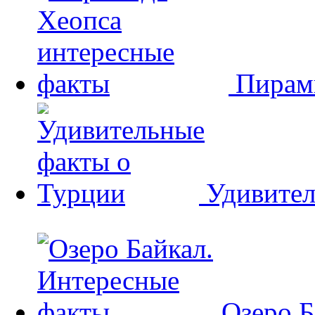
Пирам
Удивител
Озеро Б