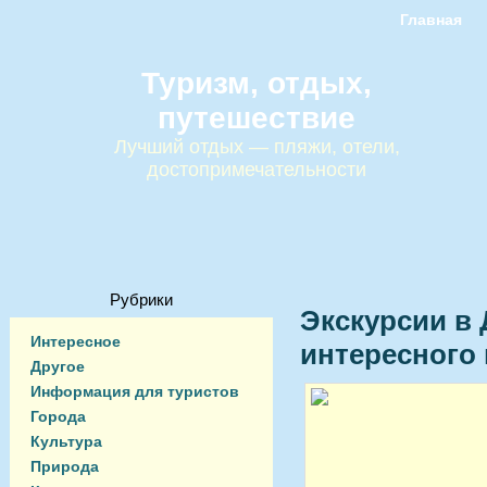
Главная
Туризм, отдых,
путешествие
Лучший отдых — пляжи, отели,
достопримечательности
Рубрики
Экскурсии в 
Интересное
интересного
Другое
Информация для туристов
Города
Культура
Природа