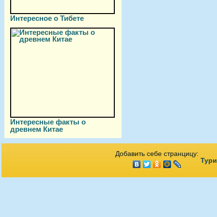
Интересное о Тибете
Интересные факты о
древнем Китае
Добавить себе странцицу:
Тури