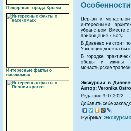
Особенности
Пещерные города Крыма
Церкви и монастыри 
интересными архит
убранством. Вместе с 
приобщение к Богу.
В Дивеево не стоит по
У женщин должна быть
В городке практичес
обеды и ужины с
монастырские трапезн
Интересные факты о
насекомых
Экскурсии в Дивеев
Автор: Veronika Ostr
Редакция 3.07.2022
Добавить себе закладку
Рубрика:
Экскурси