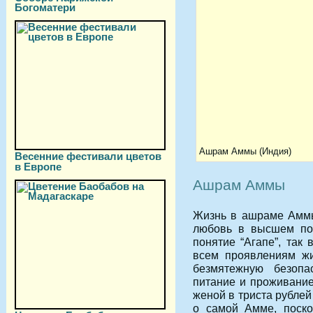
Богоматери
Ашрам Аммы (Индия)
Весенние фестивали цветов
в Европе
Ашрам Аммы
Жизнь в ашраме Аммы,
любовь в высшем пон
понятие “Агапе”, так
всем проявлениям ж
безмятежную безопас
питание и проживание
женой в триста рублей
о самой Амме, поско