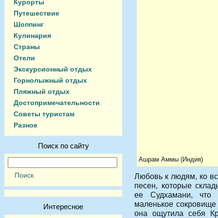
Курорты
Путешествие
Шоппинг
Кулинария
Страны
Отели
Экскурсионный отдых
Горнолыжный отдых
Пляжный отдых
Достопримечательности
Советы туристам
Разное
Поиск по сайту
Ашрам Аммы (Индия)
Любовь к людям, ко в
песен, которые склад
ее Судхамани, что 
маленькое сокровище 
Интересное
она ощутила себя К