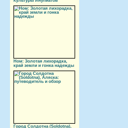
Культуры Инупиатов
Ном: Золотая лихорадка,
край земли и гонка надежды
Город Солдотна (Soldotna),