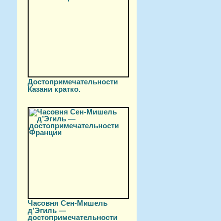
Достопримечательности
Казани кратко.
Часовня Сен-Мишель
д’Эгиль —
достопримечательности