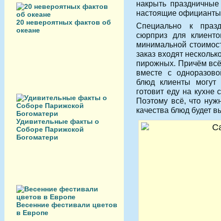
накрыть праздничные 
настоящие официанты
20 невероятных фактов об
Специально к праз
океане
сюрприз для клиент
минимальной стоимост
заказ входят нескольк
пирожных. Причём всё
вместе с одноразово
блюд клиенты могут 
готовит еду на кухне 
Поэтому всё, что нуж
качества блюд будет в
Удивительные факты о
Соборе Парижской
Богоматери
Весенние фестивали цветов
в Европе