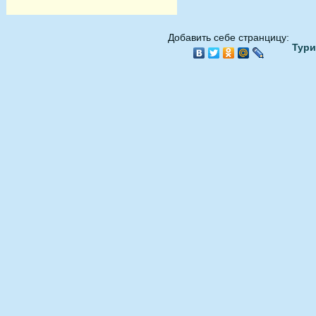
Добавить себе странцицу:
Тури