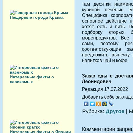
там десятки наимено
куриной печенью, 
Специфика корпорати
Пещерные города Крыма
основное действие н
хотят, есть и пить. 
подборку вторых 
морепродуктов. Все 
сами, поэтому ре
соответствующие з
предложить, выпечку,
напитков чай и кофе.
Заказ еды с достав
Интересные факты о
Леонидович
насекомых
Редакция 17.07.2022
Добавить себе закладку
Рубрика:
Другое
| М
Комментарии запре
Интересных факты о Японии