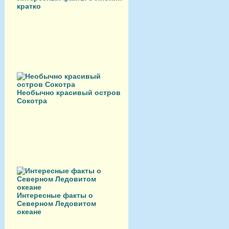
кратко
Необычно красивый остров
Сокотра
Интересные факты о
Северном Ледовитом
океане