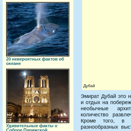
20 невероятных фактов об
океане
Дубай
Эмират Дубай это н
и отдых на побереж
необычные архит
количество развле
Кроме того, в э
Удивительные факты о
разнообразных вы
Соборе Парижской