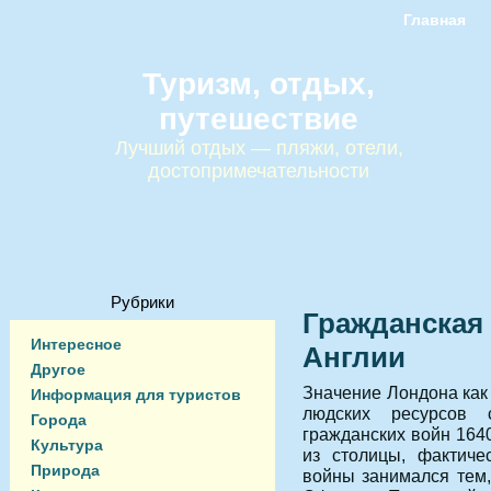
Главная
Туризм, отдых,
путешествие
Лучший отдых — пляжи, отели,
достопримечательности
Рубрики
Гражданская 
Интересное
Англии
Другое
Значение Лондона как
Информация для туристов
людских ресурсов
Города
гражданских войн 164
Культура
из столицы, фактиче
Природа
войны занимался тем,