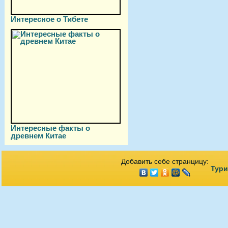
Интересное о Тибете
Интересные факты о
древнем Китае
Добавить себе странцицу:
Тури