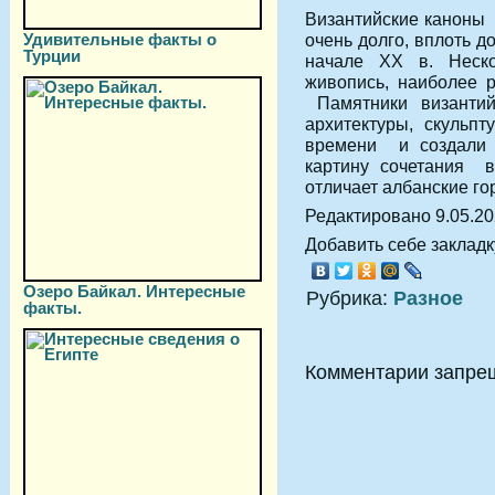
Византийские каноны 
Удивительные факты о
очень долго, вплоть 
Турции
начале XX в. Неск
живопись, наиболее р
Памятники византий
архитектуры, скульпт
времени и создали 
картину сочетания в
отличает албанские го
Редактировано 9.05.2
Добавить себе закладку
Озеро Байкал. Интересные
Рубрика:
Разное
факты.
Комментарии запре