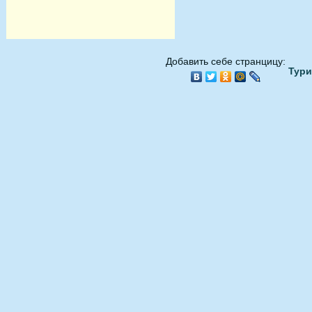
Добавить себе странцицу:
Тури